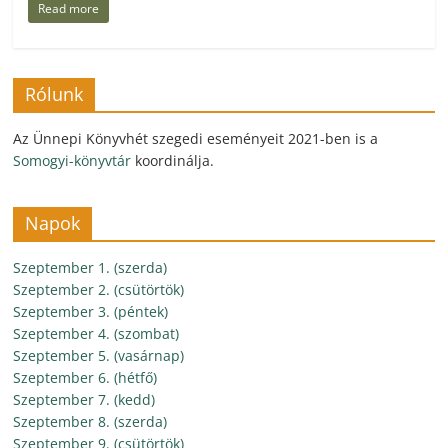
Read more
Rólunk
Az Ünnepi Könyvhét szegedi eseményeit 2021-ben is a
Somogyi-könyvtár
koordinálja.
Napok
Szeptember 1. (szerda)
Szeptember 2. (csütörtök)
Szeptember 3. (péntek)
Szeptember 4. (szombat)
Szeptember 5. (vasárnap)
Szeptember 6. (hétfő)
Szeptember 7. (kedd)
Szeptember 8. (szerda)
Szeptember 9. (csütörtök)