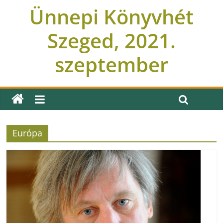
Ünnepi Könyvhét
Szeged, 2021.
szeptember
Európa