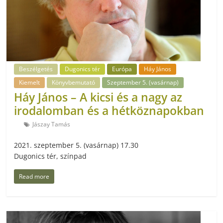
Beszélgetés
Dugonics tér
Európa
Háy János
Kiemelt
Könyvbemutató
Szeptember 5. (vasárnap)
Háy János – A kicsi és a nagy az
irodalomban és a hétköznapokban
Jászay Tamás
2021. szeptember 5. (vasárnap) 17.30
Dugonics tér, színpad
Read more