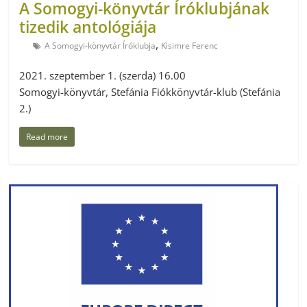
A Somogyi-könyvtár Íróklubjának
tizedik antológiája
,
A Somogyi-könyvtár Íróklubja
Kisimre Ferenc
2021. szeptember 1. (szerda) 16.00
Somogyi-könyvtár, Stefánia Fiókkönyvtár-klub (Stefánia
2.)
Read more