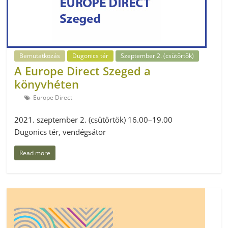
Bemutatkozás
Dugonics tér
Szeptember 2. (csütörtök)
A Europe Direct Szeged a
könyvhéten
Europe Direct
2021. szeptember 2. (csütörtök) 16.00–19.00
Dugonics tér, vendégsátor
Read more