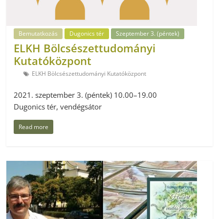
Bemutatkozás
Dugonics tér
Szeptember 3. (péntek)
ELKH Bölcsészettudományi
Kutatóközpont
ELKH Bölcsészettudományi Kutatóközpont
2021. szeptember 3. (péntek) 10.00–19.00
Dugonics tér, vendégsátor
Read more