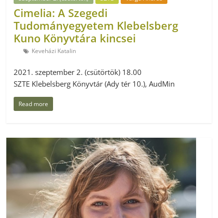
Cimelia: A Szegedi
Tudományegyetem Klebelsberg
Kuno Könyvtára kincsei
Keveházi Katalin
2021. szeptember 2. (csütörtök) 18.00
SZTE Klebelsberg Könyvtár (Ady tér 10.), AudMin
Read more