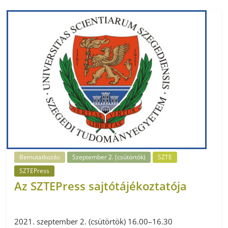
Bemutatkozás
Szeptember 2. (csütörtök)
SZTE
SZTEPress
Az SZTEPress sajtótájékoztatója
2021. szeptember 2. (csütörtök) 16.00–16.30