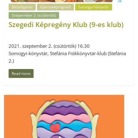
Beszélgetés
Gyermekprogram
Somogyi-könyvtár
Szeptember 2. (csütörtök)
Szegedi Képregény Klub (9-es klub)
2021. szeptember 2. (csütörtök) 16.30
Somogyi-könyvtár, Stefánia Fiókkönyvtár-klub (Stefánia
2.)
Read more