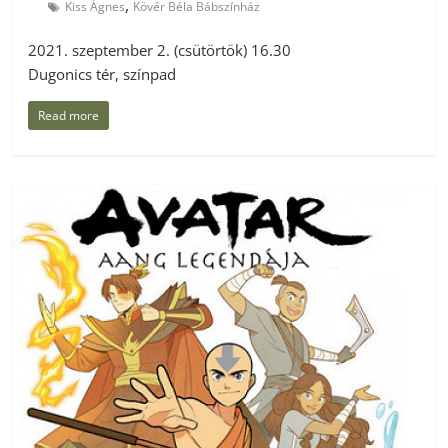
,
Kiss Ágnes
Kövér Béla Bábszínház
2021. szeptember 2. (csütörtök) 16.30
Dugonics tér, színpad
Read more