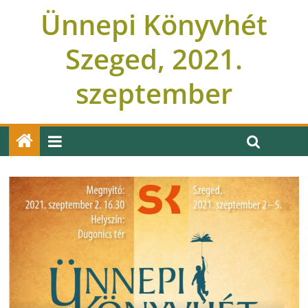
Ünnepi Könyvhét
Szeged, 2021.
szeptember