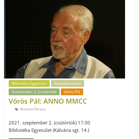
Bibliotéka Egyesület
Könyvbemutató
Szeptember 2. (csütörtök)
Vörös Pál
Vörös Pál: ANNO MMCC
Kisimre Ferenc
2021. szeptember 2. (csütörtök) 17.00
Bibliotéka Egyesület (Kálvária sgt. 14.)