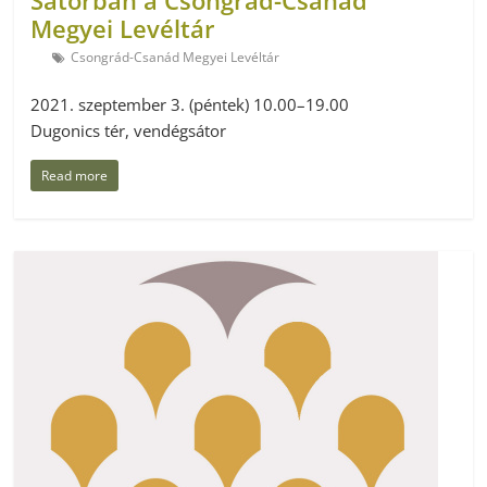
Megyei Levéltár
Csongrád-Csanád Megyei Levéltár
2021. szeptember 3. (péntek) 10.00–19.00
Dugonics tér, vendégsátor
Read more