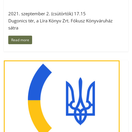
2021. szeptember 2. (csütörtök) 17.15
Dugonics tér, a Líra Könyv Zrt. Fókusz Könyváruház
sátra
Read more