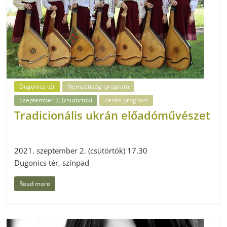
Dugonics tér
Nemzetiségi program
Szeptember 2. (csütörtök)
Zenés program
Tradicionális ukrán előadóművészet
2021. szeptember 2. (csütörtök) 17.30
Dugonics tér, színpad
Read more