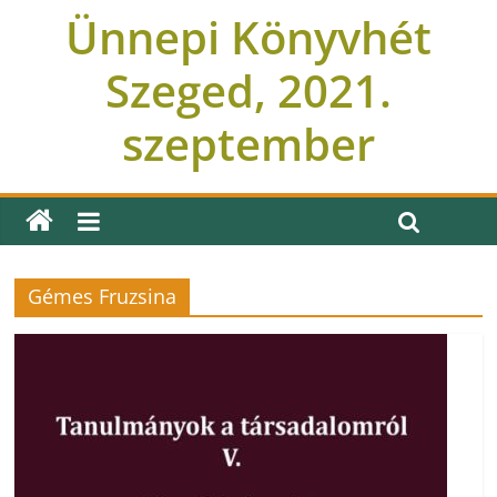
Ünnepi Könyvhét
Szeged, 2021.
szeptember
Gémes Fruzsina