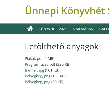
Ünnepi Könyvhét 
KÖNYVHÉT, 2021
A MÉDIÁBAN
GALÉ
Letölthető anyagok
Plakát, pdf
(4 MB)
Programfüzet, pdf
(320 KB)
Banner, jpg
(161 KB)
Bélyegkép, png
(151 KB)
Bélyegkép, png
(30 KB)