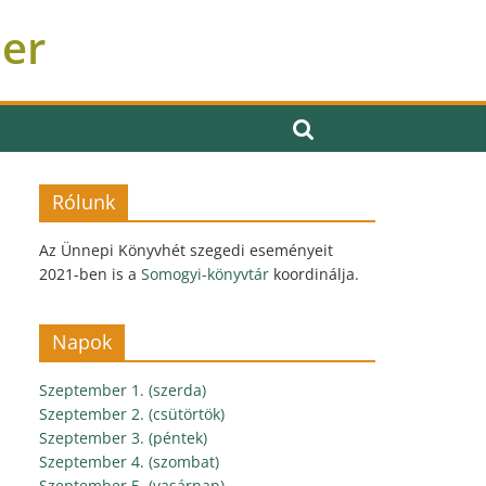
ber
Rólunk
Az Ünnepi Könyvhét szegedi eseményeit
2021-ben is a
Somogyi-könyvtár
koordinálja.
Napok
Szeptember 1. (szerda)
Szeptember 2. (csütörtök)
Szeptember 3. (péntek)
Szeptember 4. (szombat)
Szeptember 5. (vasárnap)