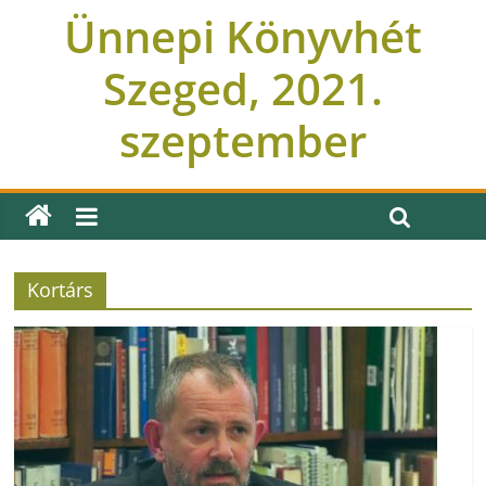
Ünnepi Könyvhét
Szeged, 2021.
szeptember
Kortárs