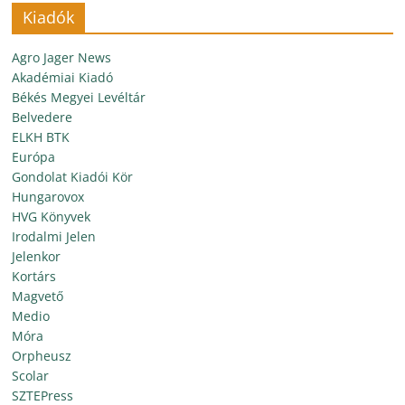
Kiadók
Agro Jager News
Akadémiai Kiadó
Békés Megyei Levéltár
Belvedere
ELKH BTK
Európa
Gondolat Kiadói Kör
Hungarovox
HVG Könyvek
Irodalmi Jelen
Jelenkor
Kortárs
Magvető
Medio
Móra
Orpheusz
Scolar
SZTEPress