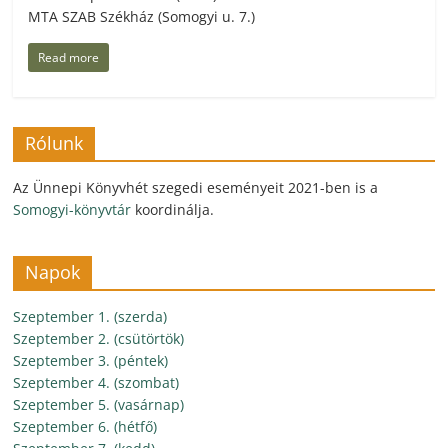
MTA SZAB Székház (Somogyi u. 7.)
Read more
Rólunk
Az Ünnepi Könyvhét szegedi eseményeit 2021-ben is a
Somogyi-könyvtár
koordinálja.
Napok
Szeptember 1. (szerda)
Szeptember 2. (csütörtök)
Szeptember 3. (péntek)
Szeptember 4. (szombat)
Szeptember 5. (vasárnap)
Szeptember 6. (hétfő)