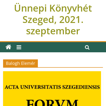
Ünnepi Könyvhét
Szeged, 2021.
szeptember
Balogh Elemér