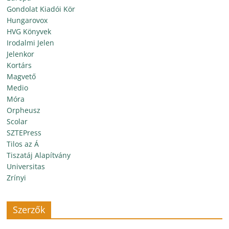
Gondolat Kiadói Kör
Hungarovox
HVG Könyvek
Irodalmi Jelen
Jelenkor
Kortárs
Magvető
Medio
Móra
Orpheusz
Scolar
SZTEPress
Tilos az Á
Tiszatáj Alapítvány
Universitas
Zrínyi
Szerzők