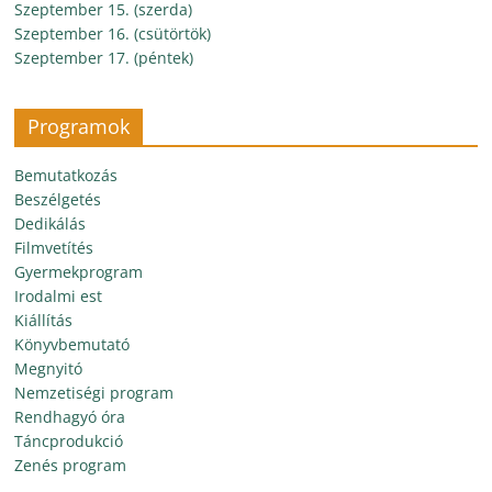
Szeptember 15. (szerda)
Szeptember 16. (csütörtök)
Szeptember 17. (péntek)
Programok
Bemutatkozás
Beszélgetés
Dedikálás
Filmvetítés
Gyermekprogram
Irodalmi est
Kiállítás
Könyvbemutató
Megnyitó
Nemzetiségi program
Rendhagyó óra
Táncprodukció
Zenés program