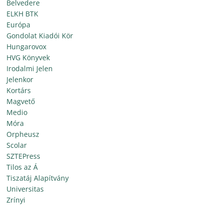
Belvedere
ELKH BTK
Európa
Gondolat Kiadói Kör
Hungarovox
HVG Könyvek
Irodalmi Jelen
Jelenkor
Kortárs
Magvető
Medio
Móra
Orpheusz
Scolar
SZTEPress
Tilos az Á
Tiszatáj Alapítvány
Universitas
Zrínyi