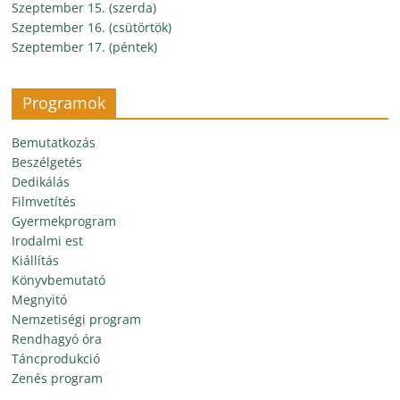
Szeptember 15. (szerda)
Szeptember 16. (csütörtök)
Szeptember 17. (péntek)
Programok
Bemutatkozás
Beszélgetés
Dedikálás
Filmvetítés
Gyermekprogram
Irodalmi est
Kiállítás
Könyvbemutató
Megnyitó
Nemzetiségi program
Rendhagyó óra
Táncprodukció
Zenés program