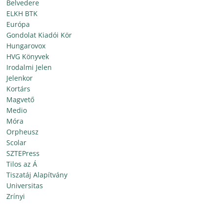
Belvedere
ELKH BTK
Európa
Gondolat Kiadói Kör
Hungarovox
HVG Könyvek
Irodalmi Jelen
Jelenkor
Kortárs
Magvető
Medio
Móra
Orpheusz
Scolar
SZTEPress
Tilos az Á
Tiszatáj Alapítvány
Universitas
Zrínyi