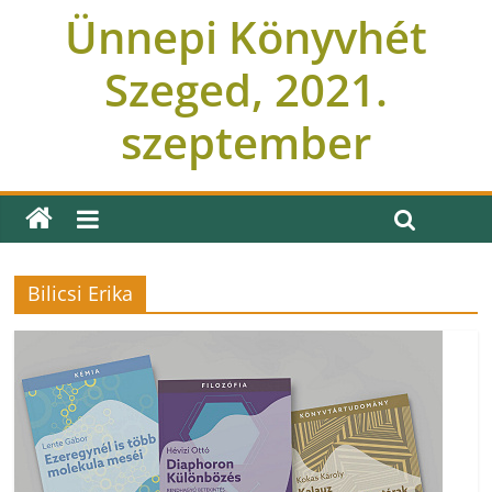
Ünnepi Könyvhét
Szeged, 2021.
szeptember
Bilicsi Erika