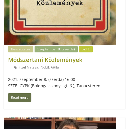
Beszélgetés
Szeptember 8. (szerda)
SZTE
Módszertani Közlemények
,
Fizel Natasa
Nóbik Attila
2021. szeptember 8. (szerda) 16.00
SZTE JGYPK (Boldogasszony sgt. 6.), Tanácsterem
Read more