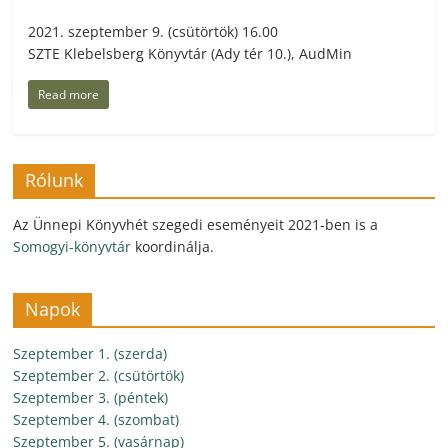
2021. szeptember 9. (csütörtök) 16.00
SZTE Klebelsberg Könyvtár (Ady tér 10.), AudMin
Read more
Rólunk
Az Ünnepi Könyvhét szegedi eseményeit 2021-ben is a
Somogyi-könyvtár
koordinálja.
Napok
Szeptember 1. (szerda)
Szeptember 2. (csütörtök)
Szeptember 3. (péntek)
Szeptember 4. (szombat)
Szeptember 5. (vasárnap)