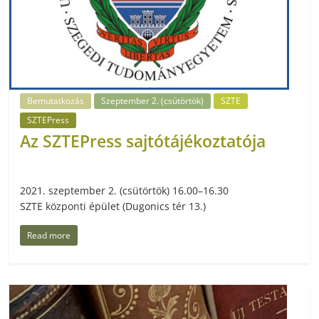
Bemutatkozás
Szeptember 2. (csütörtök)
SZTE
SZTEPress
Az SZTEPress sajtótájékoztatója
2021. szeptember 2. (csütörtök) 16.00–16.30
SZTE központi épület (Dugonics tér 13.)
Read more