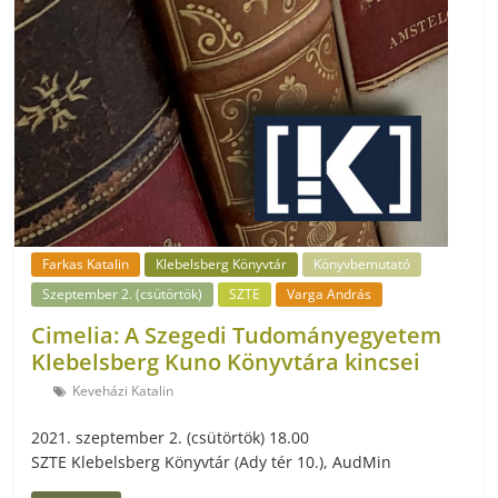
Farkas Katalin
Klebelsberg Könyvtár
Könyvbemutató
Szeptember 2. (csütörtök)
SZTE
Varga András
Cimelia: A Szegedi Tudományegyetem
Klebelsberg Kuno Könyvtára kincsei
Keveházi Katalin
2021. szeptember 2. (csütörtök) 18.00
SZTE Klebelsberg Könyvtár (Ady tér 10.), AudMin