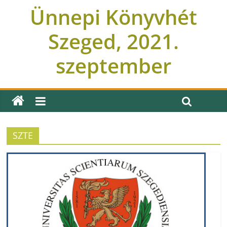
Ünnepi Könyvhét
Szeged, 2021.
szeptember
SZTE