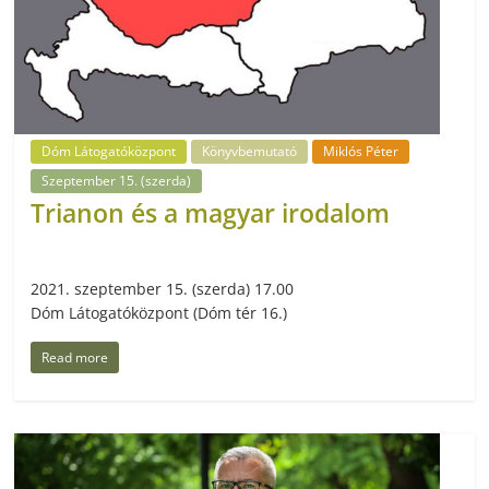
Dóm Látogatóközpont
Könyvbemutató
Miklós Péter
Szeptember 15. (szerda)
Trianon és a magyar irodalom
2021. szeptember 15. (szerda) 17.00
Dóm Látogatóközpont (Dóm tér 16.)
Read more