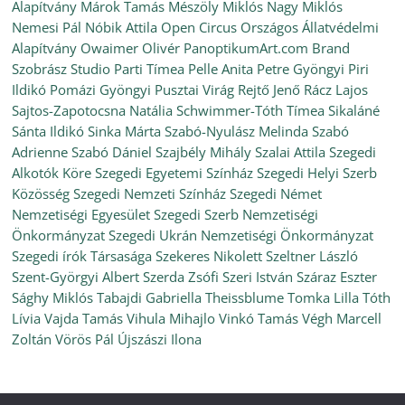
Alapítvány
Márok Tamás
Mészöly Miklós
Nagy Miklós
Nemesi Pál
Nóbik Attila
Open Circus
Országos Állatvédelmi
Alapítvány
Owaimer Olivér
PanoptikumArt.com Brand
Szobrász Studio
Parti Tímea
Pelle Anita
Petre Gyöngyi
Piri
Ildikó
Pomázi Gyöngyi
Pusztai Virág
Rejtő Jenő
Rácz Lajos
Sajtos-Zapotocsna Natália
Schwimmer-Tóth Tímea
Sikaláné
Sánta Ildikó
Sinka Márta
Szabó-Nyulász Melinda
Szabó
Adrienne
Szabó Dániel
Szajbély Mihály
Szalai Attila
Szegedi
Alkotók Köre
Szegedi Egyetemi Színház
Szegedi Helyi Szerb
Közösség
Szegedi Nemzeti Színház
Szegedi Német
Nemzetiségi Egyesület
Szegedi Szerb Nemzetiségi
Önkormányzat
Szegedi Ukrán Nemzetiségi Önkormányzat
Szegedi írók Társasága
Szekeres Nikolett
Szeltner László
Szent-Györgyi Albert
Szerda Zsófi
Szeri István
Száraz Eszter
Sághy Miklós
Tabajdi Gabriella
Theissblume
Tomka Lilla
Tóth
Lívia
Vajda Tamás
Vihula Mihajlo
Vinkó Tamás
Végh Marcell
Zoltán
Vörös Pál
Újszászi Ilona