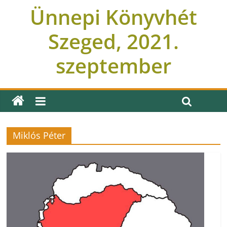
Ünnepi Könyvhét
Szeged, 2021.
szeptember
Miklós Péter