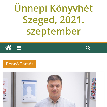
Ünnepi Könyvhét
Szeged, 2021.
szeptember
Pongó Tamás