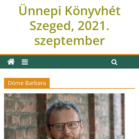
Ünnepi Könyvhét
Szeged, 2021.
szeptember
Döme Barbara