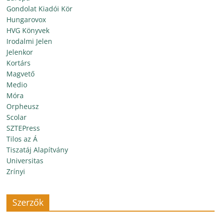
Gondolat Kiadói Kör
Hungarovox
HVG Könyvek
Irodalmi Jelen
Jelenkor
Kortárs
Magvető
Medio
Móra
Orpheusz
Scolar
SZTEPress
Tilos az Á
Tiszatáj Alapítvány
Universitas
Zrínyi
Szerzők