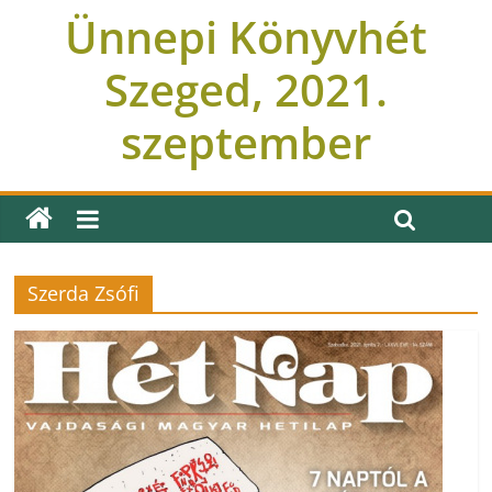
Ünnepi Könyvhét
Szeged, 2021.
szeptember
Szerda Zsófi