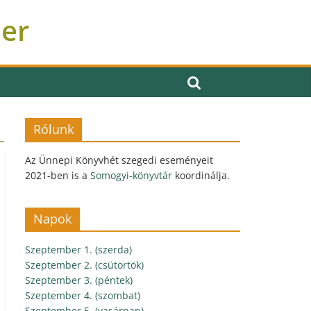
ber
Rólunk
Az Ünnepi Könyvhét szegedi eseményeit
2021-ben is a
Somogyi-könyvtár
koordinálja.
Napok
Szeptember 1. (szerda)
Szeptember 2. (csütörtök)
Szeptember 3. (péntek)
Szeptember 4. (szombat)
Szeptember 5. (vasárnap)