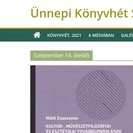
Ünnepi Könyvhét 
KÖNYVHÉT, 2021
A MÉDIÁBAN
GALÉ
Szeptember 14. (kedd)