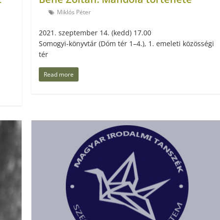
Miklós Péter
2021. szeptember 14. (kedd) 17.00
Somogyi-könyvtár (Dóm tér 1–4.), 1. emeleti közösségi
tér
Read more