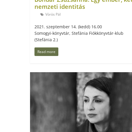
nemzeti identitás
Vörös Pál
2021. szeptember 14. (kedd) 16.00
Somogyi-könyvtár, Stefánia Fiókkönyvtár-klub
(Stefánia 2.)
Read more