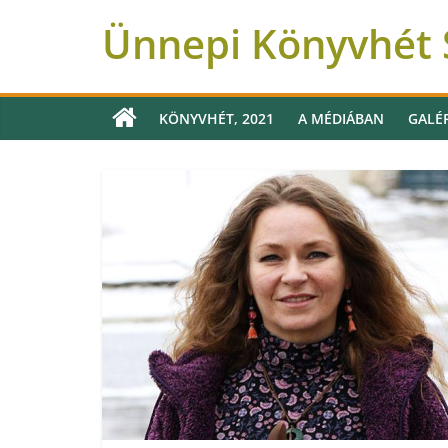
Ünnepi Könyvhét 
KÖNYVHÉT, 2021
A MÉDIÁBAN
GALÉ