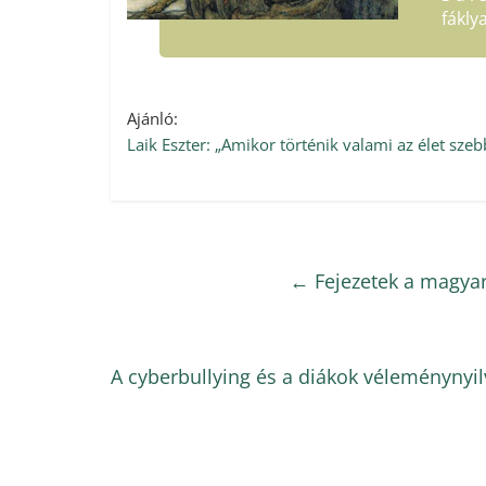
fákly
Ajánló:
Laik Eszter: „Amikor történik valami az élet szeb
←
Fejezetek a magyaro
A cyberbullying és a diákok véleménynyi