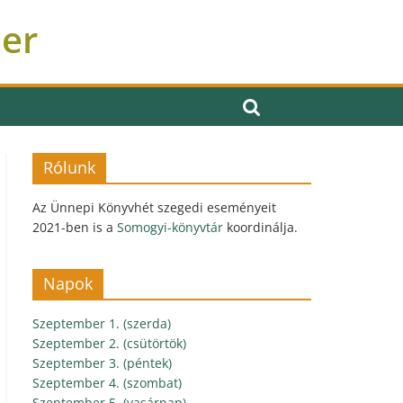
ber
Rólunk
Az Ünnepi Könyvhét szegedi eseményeit
2021-ben is a
Somogyi-könyvtár
koordinálja.
Napok
Szeptember 1. (szerda)
Szeptember 2. (csütörtök)
Szeptember 3. (péntek)
Szeptember 4. (szombat)
Szeptember 5. (vasárnap)