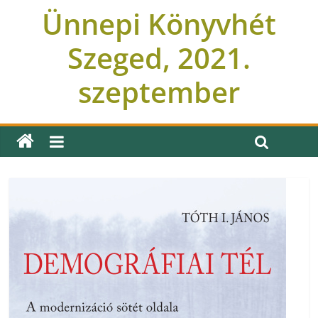
Ünnepi Könyvhét
Szeged, 2021.
szeptember