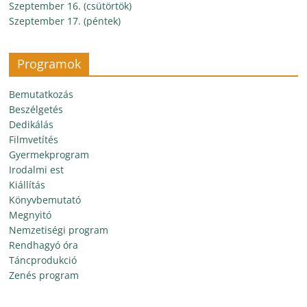
Szeptember 16. (csütörtök)
Szeptember 17. (péntek)
Programok
Bemutatkozás
Beszélgetés
Dedikálás
Filmvetítés
Gyermekprogram
Irodalmi est
Kiállítás
Könyvbemutató
Megnyitó
Nemzetiségi program
Rendhagyó óra
Táncprodukció
Zenés program