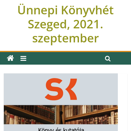
Ünnepi Könyvhét
Szeged, 2021.
szeptember