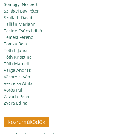
Somogyi Norbert
Szilágyi Bay Péter
Szolláth Dávid
Tallián Mariann
Tasiné Csúcs Ildikó
Temesi Ferenc
Tomka Béla
Tóth I. János
Tóth Krisztina
Tóth Marcell
Varga András
Vásáry István
Veszelka Attila
Vörös Pál
Závada Péter
Zvara Edina
Közreműködők