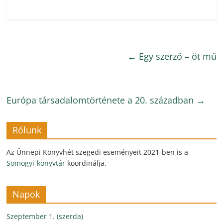
←
Egy szerző – öt mű
Európa társadalomtörténete a 20. században
→
Rólunk
Az Ünnepi Könyvhét szegedi eseményeit 2021-ben is a
Somogyi-könyvtár
koordinálja.
Napok
Szeptember 1. (szerda)