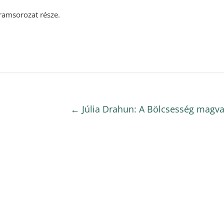
amsorozat része.
←
Júlia Drahun: A Bölcsesség magva