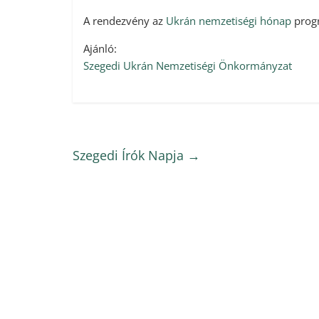
A rendezvény az
Ukrán nemzetiségi hónap
progr
Ajánló:
Szegedi Ukrán Nemzetiségi Önkormányzat
Szegedi Írók Napja
→