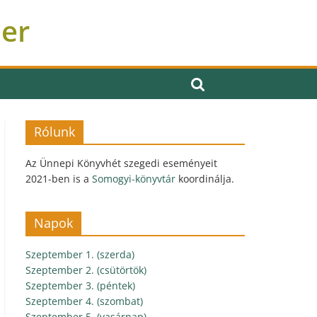
ber
Rólunk
Az Ünnepi Könyvhét szegedi eseményeit
2021-ben is a
Somogyi-könyvtár
koordinálja.
Napok
Szeptember 1. (szerda)
Szeptember 2. (csütörtök)
Szeptember 3. (péntek)
Szeptember 4. (szombat)
Szeptember 5. (vasárnap)